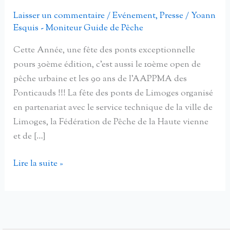
Laisser un commentaire
/
Evénement
,
Presse
/
Yoann
Esquis - Moniteur Guide de Pêche
Cette Année, une fête des ponts exceptionnelle
pours 30ème édition, c’est aussi le 10ème open de
pêche urbaine et les 90 ans de l’AAPPMA des
Ponticauds !!! La fête des ponts de Limoges organisé
en partenariat avec le service technique de la ville de
Limoges, la Fédération de Pêche de la Haute vienne
et de […]
Fête
Lire la suite »
des
Ponts
de
Limoges