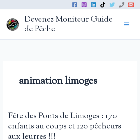
Aller
au
Devenez Moniteur Guide
contenu
de Pêche
animation limoges
Fête des Ponts de Limoges : 170
enfants au coups et 120 pêcheurs
aux leurres !!!