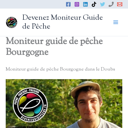
Aller
au
Devenez Moniteur Guide
contenu
de Pêche
Moniteur guide de pêche
Bourgogne
Moniteur guide de pêche Bourgogne dans le Doubs