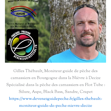
Gilles Thébault, Moniteur guide de pêche des
carnassiers en Bourgogne dans la Nièvre à Decize
Spécialisé dans la pêche des carnassiers en Flot Tube :
Silure, Aspe, Black Bass, Sandre, Crapet
https://www.devenezguidepeche.fr/gilles-thebault-
moniteur-guide-de-peche-nievre-decize