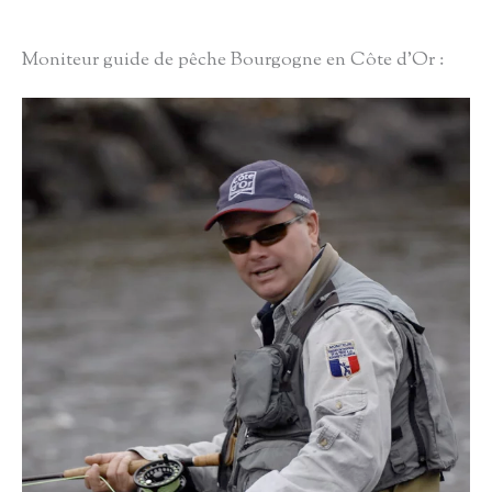
Moniteur guide de pêche Bourgogne en Côte d’Or :