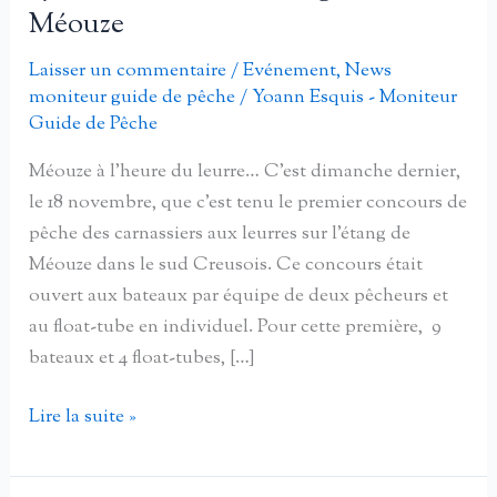
Méouze
Laisser un commentaire
/
Evénement
,
News
moniteur guide de pêche
/
Yoann Esquis - Moniteur
Guide de Pêche
Méouze à l’heure du leurre… C’est dimanche dernier,
le 18 novembre, que c’est tenu le premier concours de
pêche des carnassiers aux leurres sur l’étang de
Méouze dans le sud Creusois. Ce concours était
ouvert aux bateaux par équipe de deux pêcheurs et
au float-tube en individuel. Pour cette première, 9
bateaux et 4 float-tubes, […]
Compétition
Lire la suite »
aux
leurres