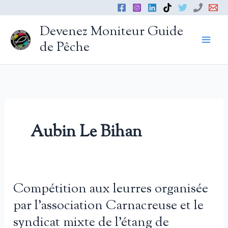
Aller
au
Devenez Moniteur Guide
contenu
de Pêche
Aubin Le Bihan
Compétition aux leurres organisée
par l’association Carnacreuse et le
syndicat mixte de l’étang de