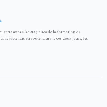
e
ette année les stagiaires de la formation de
out juste mis en route. Durant ces deux jours, les