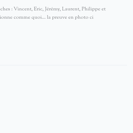
es : Vincent, Eric, Jérémy, Laurent, Philippe et
onctionne comme quoi… la preuve en photo ci