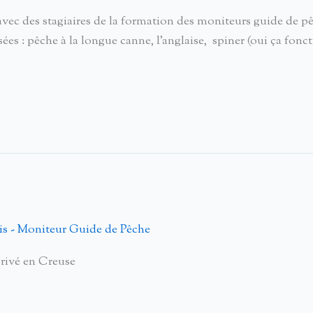
c des stagiaires de la formation des moniteurs guide de pêch
isées : pêche à la longue canne, l’anglaise, spiner (oui ça f
s - Moniteur Guide de Pêche
rivé en Creuse