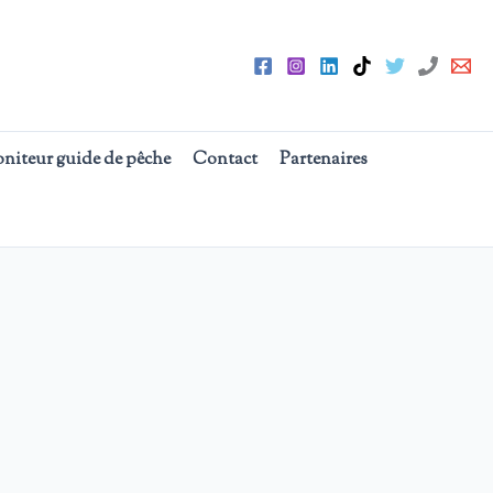
oniteur guide de pêche
Contact
Partenaires