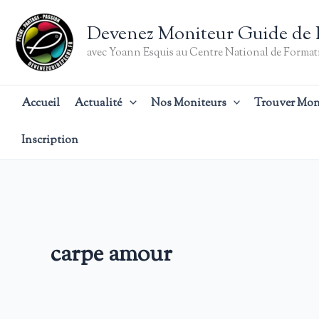
Aller
au
Devenez Moniteur Guide de 
contenu
avec Yoann Esquis au Centre National de Formati
Accueil
Actualité
Nos Moniteurs
Trouver Mon
Inscription
carpe amour