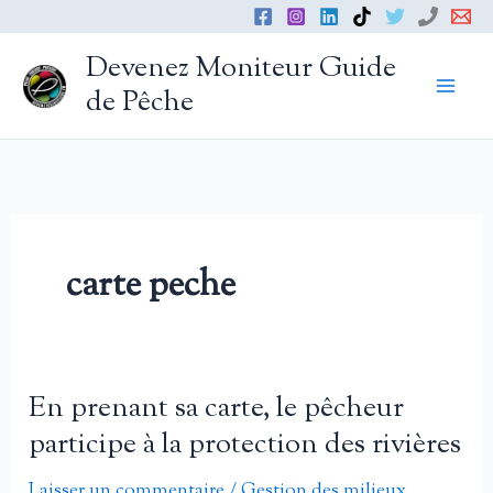
Aller
au
Devenez Moniteur Guide
contenu
de Pêche
carte peche
En prenant sa carte, le pêcheur
participe à la protection des rivières
Laisser un commentaire
/
Gestion des milieux