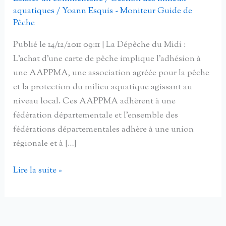
aquatiques
/
Yoann Esquis - Moniteur Guide de
Pêche
Publié le 14/12/2011 09:11 | La Dépêche du Midi :
L’achat d’une carte de pêche implique l’adhésion à
une AAPPMA, une association agréée pour la pêche
et la protection du milieu aquatique agissant au
niveau local. Ces AAPPMA adhèrent à une
fédération départementale et l’ensemble des
fédérations départementales adhère à une union
régionale et à […]
En
Lire la suite »
prenant
sa
carte,