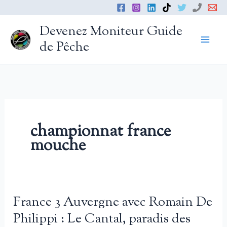
Aller
au
Devenez Moniteur Guide
contenu
de Pêche
championnat france
mouche
France 3 Auvergne avec Romain De
Philippi : Le Cantal, paradis des