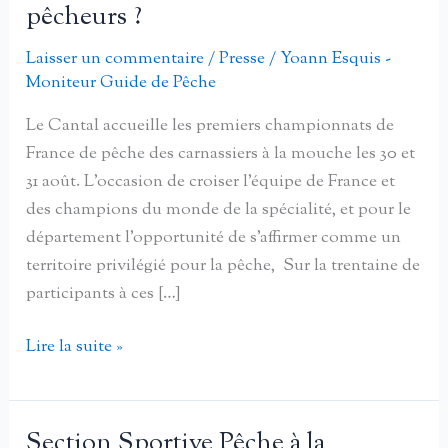
pêcheurs ?
Laisser un commentaire
/
Presse
/
Yoann Esquis -
Moniteur Guide de Pêche
Le Cantal accueille les premiers championnats de
France de pêche des carnassiers à la mouche les 30 et
31 août. L’occasion de croiser l’équipe de France et
des champions du monde de la spécialité, et pour le
département l’opportunité de s’affirmer comme un
territoire privilégié pour la pêche, Sur la trentaine de
participants à ces […]
France
Lire la suite »
3
Auvergne
avec
Section Sportive Pêche à la