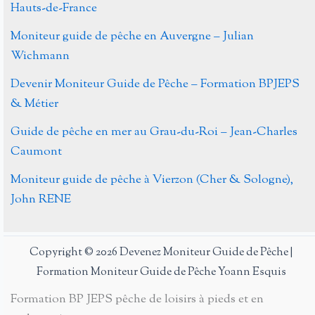
douce
Hauts-de-France
en
Moniteur guide de pêche en Auvergne – Julian
ligne…
Wichmann
Devenir Moniteur Guide de Pêche – Formation BPJEPS
& Métier
Guide de pêche en mer au Grau-du-Roi – Jean-Charles
Caumont
Moniteur guide de pêche à Vierzon (Cher & Sologne),
John RENE
Copyright © 2026 Devenez Moniteur Guide de Pêche |
Formation Moniteur Guide de Pêche Yoann Esquis
Formation BP JEPS pêche de loisirs à pieds et en