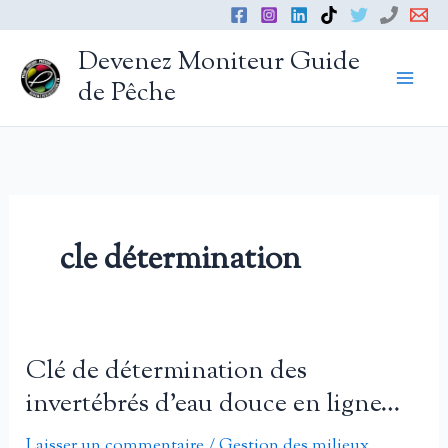
Aller
au
Devenez Moniteur Guide
contenu
de Pêche
cle détermination
Clé de détermination des
invertébrés d’eau douce en ligne…
Laisser un commentaire
/
Gestion des milieux