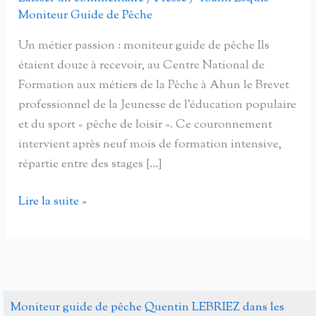
Moniteur Guide de Pêche
Un métier passion : moniteur guide de pêche Ils
étaient douze à recevoir, au Centre National de
Formation aux métiers de la Pêche à Ahun le Brevet
professionnel de la Jeunesse de l’éducation populaire
et du sport « pêche de loisir ». Ce couronnement
intervient après neuf mois de formation intensive,
répartie entre des stages […]
Un
Lire la suite »
métier
passion
:
moniteur
guide
Moniteur guide de pêche Quentin LEBRIEZ dans les