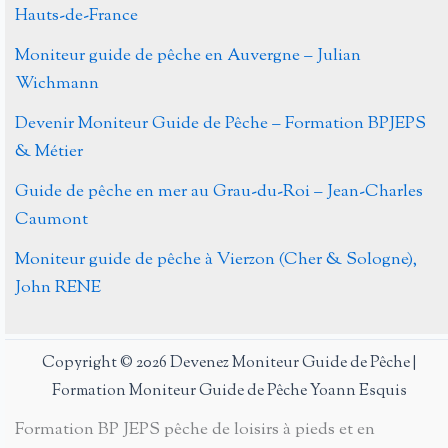
de
Hauts-de-France
pêche
Moniteur guide de pêche en Auvergne – Julian
Wichmann
Devenir Moniteur Guide de Pêche – Formation BPJEPS
& Métier
Guide de pêche en mer au Grau-du-Roi – Jean-Charles
Caumont
Moniteur guide de pêche à Vierzon (Cher & Sologne),
John RENE
Copyright © 2026 Devenez Moniteur Guide de Pêche |
Formation Moniteur Guide de Pêche Yoann Esquis
Formation BP JEPS pêche de loisirs à pieds et en