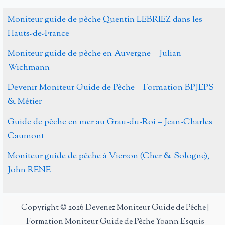
fine
mouche
Moniteur guide de pêche Quentin LEBRIEZ dans les
Hauts-de-France
Moniteur guide de pêche en Auvergne – Julian
Wichmann
Devenir Moniteur Guide de Pêche – Formation BPJEPS
& Métier
Guide de pêche en mer au Grau-du-Roi – Jean-Charles
Caumont
Moniteur guide de pêche à Vierzon (Cher & Sologne),
John RENE
Copyright © 2026 Devenez Moniteur Guide de Pêche |
Formation Moniteur Guide de Pêche Yoann Esquis