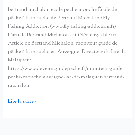
bertrand michalon ecole peche mouche École de
pêche à la mouche de Bertrand Michalon : Fly
Fishing Addiction (www.fly-fishing-addiction.fr)
L’article Bertrand Michalon est téléchargeable ici
Article de Bertrand Michalon, moniteur guide de
pêche à la mouche en Auvergne, Directeur du Lac de
Malaguet :
https://www.devenezguidepeche.fr/moniteur-guide-
peche-mouche-auvergne-lac-de-malaguet-bertrand-
michalon
Un
Lire la suite »
pêcheur
à
la