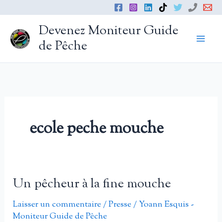
Aller
au
Devenez Moniteur Guide
contenu
de Pêche
ecole peche mouche
Un pêcheur à la fine mouche
Laisser un commentaire
/
Presse
/
Yoann Esquis -
Moniteur Guide de Pêche