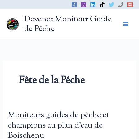
Aller
au
Devenez Moniteur Guide
contenu
de Pêche
Fête de la Pêche
Moniteurs guides de pêche et
champions au plan d’eau de
Boischenu