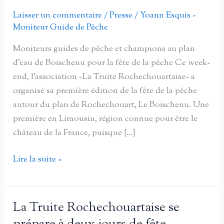
Laisser un commentaire
/
Presse
/
Yoann Esquis -
Moniteur Guide de Pêche
Moniteurs guides de pêche et champions au plan
d’eau de Boischenu pour la fête de la pêche Ce week-
end, l’association «La Truite Rochechouartaise» a
organisé sa première édition de la fête de la pêche
autour du plan de Rochechouart, Le Boischenu. Une
première en Limousin, région connue pour être le
château de la France, puisque […]
Moniteurs
Lire la suite »
guides
de
pêche
La Truite Rochechouartaise se
et