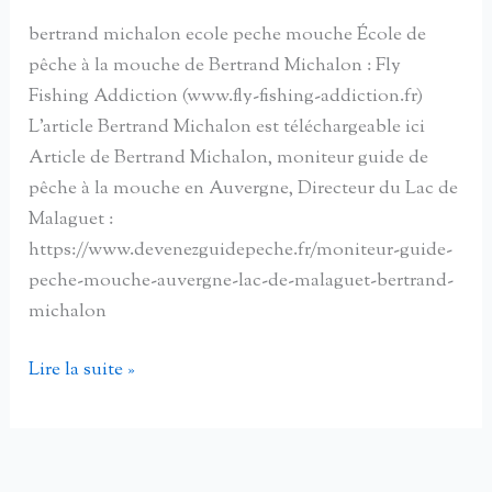
bertrand michalon ecole peche mouche École de
pêche à la mouche de Bertrand Michalon : Fly
Fishing Addiction (www.fly-fishing-addiction.fr)
L’article Bertrand Michalon est téléchargeable ici
Article de Bertrand Michalon, moniteur guide de
pêche à la mouche en Auvergne, Directeur du Lac de
Malaguet :
https://www.devenezguidepeche.fr/moniteur-guide-
peche-mouche-auvergne-lac-de-malaguet-bertrand-
michalon
Un
Lire la suite »
pêcheur
à
la