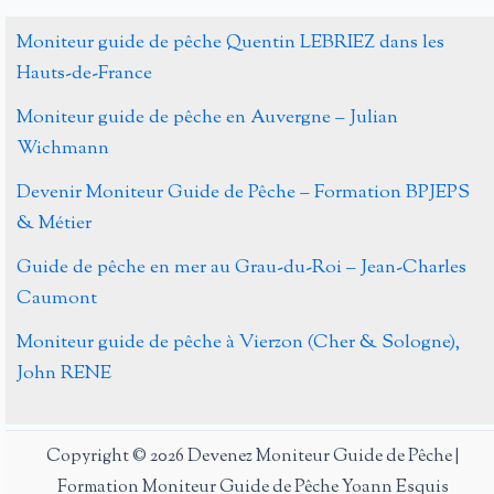
fine
mouche
Moniteur guide de pêche Quentin LEBRIEZ dans les
Hauts-de-France
Moniteur guide de pêche en Auvergne – Julian
Wichmann
Devenir Moniteur Guide de Pêche – Formation BPJEPS
& Métier
Guide de pêche en mer au Grau-du-Roi – Jean-Charles
Caumont
Moniteur guide de pêche à Vierzon (Cher & Sologne),
John RENE
Copyright © 2026 Devenez Moniteur Guide de Pêche |
Formation Moniteur Guide de Pêche Yoann Esquis