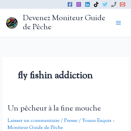
Aller
au
Devenez Moniteur Guide
contenu
de Pêche
fly fishin addiction
Un pêcheur à la fine mouche
Laisser un commentaire
/
Presse
/
Yoann Esquis -
Moniteur Guide de Pêche