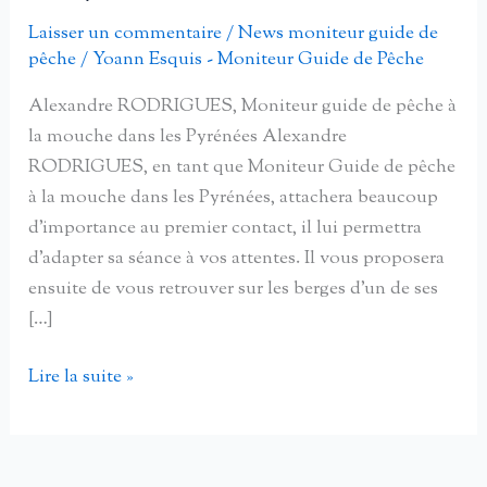
Laisser un commentaire
/
News moniteur guide de
pêche
/
Yoann Esquis - Moniteur Guide de Pêche
Alexandre RODRIGUES, Moniteur guide de pêche à
la mouche dans les Pyrénées Alexandre
RODRIGUES, en tant que Moniteur Guide de pêche
à la mouche dans les Pyrénées, attachera beaucoup
d’importance au premier contact, il lui permettra
d’adapter sa séance à vos attentes. Il vous proposera
ensuite de vous retrouver sur les berges d’un de ses
[…]
Alexandre
Lire la suite »
Rodrigues,
Moniteur
guide