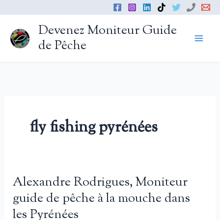
Aller
au
Devenez Moniteur Guide
contenu
de Pêche
fly fishing pyrénées
Alexandre Rodrigues, Moniteur
guide de pêche à la mouche dans
les Pyrénées