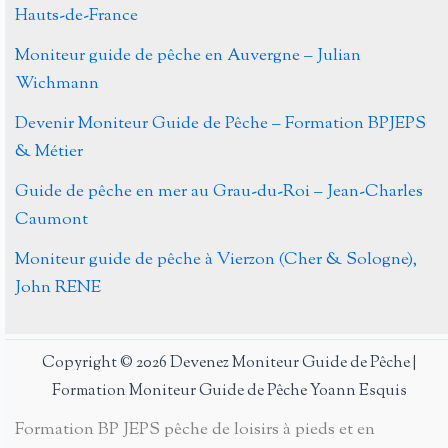
dans
Hauts-de-France
la
Moniteur guide de pêche en Auvergne – Julian
Nièvre
Wichmann
Devenir Moniteur Guide de Pêche – Formation BPJEPS
& Métier
Guide de pêche en mer au Grau-du-Roi – Jean-Charles
Caumont
Moniteur guide de pêche à Vierzon (Cher & Sologne),
John RENE
Copyright © 2026 Devenez Moniteur Guide de Pêche |
Formation Moniteur Guide de Pêche Yoann Esquis
Formation BP JEPS pêche de loisirs à pieds et en