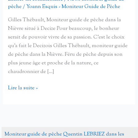
pêche
/
Yoann Esquis - Moniteur Guide de Pêche
Gilles Thébault, Moniteur guide de pêche dans la
Nièvre situé à Decize Pour beaucoup, le bonheur
serait de pouvoir vivre de sa passion. C’est le choix
qu’a fait le Decizois Gilles Thébault, moniteur guide
de pêche dans la Nièvre. Féru de pêche depuis son
plus jeune âge et proche de la nature, ce
chaudronnier de […]
Gilles
Lire la suite »
Thébault,
Moniteur
guide
de
pêche
Moniteur guide de pêche Quentin LEBRIEZ dans les