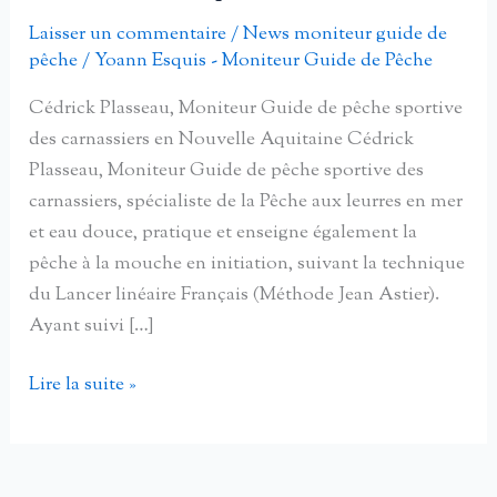
Laisser un commentaire
/
News moniteur guide de
pêche
/
Yoann Esquis - Moniteur Guide de Pêche
Cédrick Plasseau, Moniteur Guide de pêche sportive
des carnassiers en Nouvelle Aquitaine Cédrick
Plasseau, Moniteur Guide de pêche sportive des
carnassiers, spécialiste de la Pêche aux leurres en mer
et eau douce, pratique et enseigne également la
pêche à la mouche en initiation, suivant la technique
du Lancer linéaire Français (Méthode Jean Astier).
Ayant suivi […]
Cédrick
Lire la suite »
Plasseau,
Moniteur
Guide