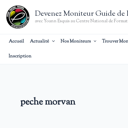
Aller
au
Devenez Moniteur Guide de 
contenu
avec Yoann Esquis au Centre National de Formati
Accueil
Actualité
Nos Moniteurs
Trouver Mon
Inscription
peche morvan