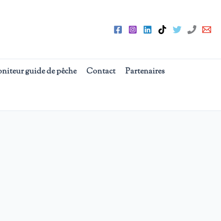
oniteur guide de pêche
Contact
Partenaires