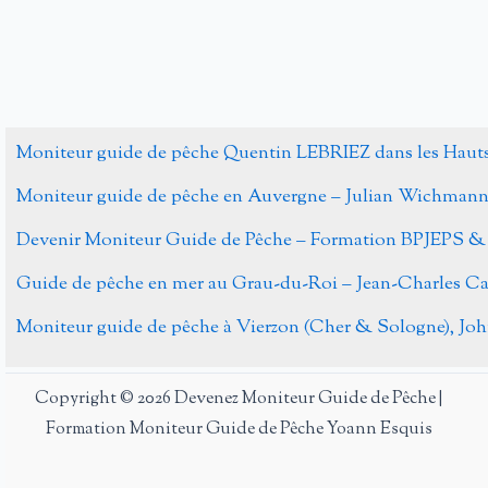
mouche,
Puy
de
Dôme
et
Moniteur guide de pêche Quentin LEBRIEZ dans les Haut
Morvan
Moniteur guide de pêche en Auvergne – Julian Wichman
Devenir Moniteur Guide de Pêche – Formation BPJEPS &
Guide de pêche en mer au Grau-du-Roi – Jean-Charles 
Moniteur guide de pêche à Vierzon (Cher & Sologne), J
Copyright © 2026 Devenez Moniteur Guide de Pêche |
Formation Moniteur Guide de Pêche Yoann Esquis