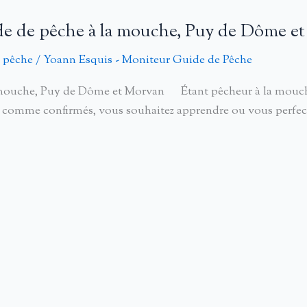
e de pêche à la mouche, Puy de Dôme e
 pêche
/
Yoann Esquis - Moniteur Guide de Pêche
uche, Puy de Dôme et Morvan Étant pêcheur à la mouche dep
comme confirmés, vous souhaitez apprendre ou vous perfect