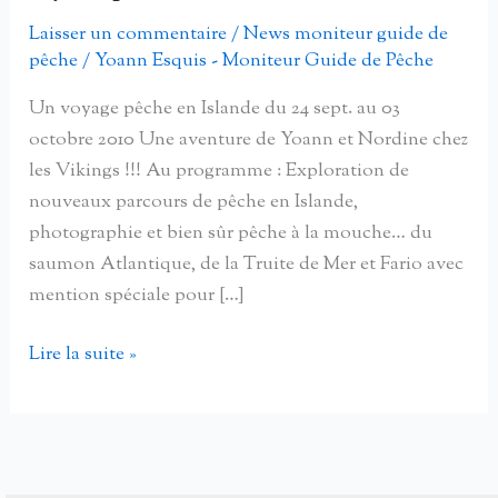
Laisser un commentaire
/
News moniteur guide de
pêche
/
Yoann Esquis - Moniteur Guide de Pêche
Un voyage pêche en Islande du 24 sept. au 03
octobre 2010 Une aventure de Yoann et Nordine chez
les Vikings !!! Au programme : Exploration de
nouveaux parcours de pêche en Islande,
photographie et bien sûr pêche à la mouche… du
saumon Atlantique, de la Truite de Mer et Fario avec
mention spéciale pour […]
Welcome
Lire la suite »
fishing
in
Iceland,
Bienvenue