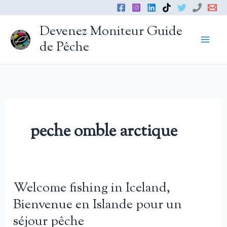
Aller
au
Devenez Moniteur Guide
contenu
de Pêche
peche omble arctique
Welcome fishing in Iceland,
Bienvenue en Islande pour un
séjour pêche