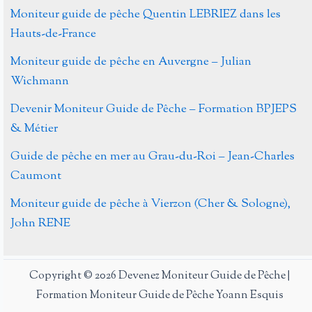
en
Moniteur guide de pêche Quentin LEBRIEZ dans les
Islande
Hauts-de-France
pour
Moniteur guide de pêche en Auvergne – Julian
un
Wichmann
séjour
pêche
Devenir Moniteur Guide de Pêche – Formation BPJEPS
& Métier
Guide de pêche en mer au Grau-du-Roi – Jean-Charles
Caumont
Moniteur guide de pêche à Vierzon (Cher & Sologne),
John RENE
Copyright © 2026 Devenez Moniteur Guide de Pêche |
Formation Moniteur Guide de Pêche Yoann Esquis