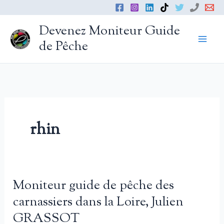
Aller
au
Devenez Moniteur Guide
contenu
de Pêche
rhin
Moniteur guide de pêche des
carnassiers dans la Loire, Julien
GRASSOT