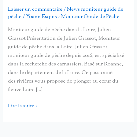
Laisser un commentaire
/
News moniteur guide de
pêche
/
Yoann Esquis - Moniteur Guide de Pêche
Moniteur guide de pêche dans la Loire, Julien
Grassot Présentation de Julien Grassot, Moniteur
guide de pêche dans la Loire Julien Grassot,
moniteur guide de pêche depuis 2016, est spécialisé
dans la recherche des carnassiers. Basé sur Roanne,
dans le département de la Loire. Ce passionné
des rivières vous propose de plonger au cœur du
fleuve Loire […]
Moniteur
Lire la suite »
guide
de
pêche