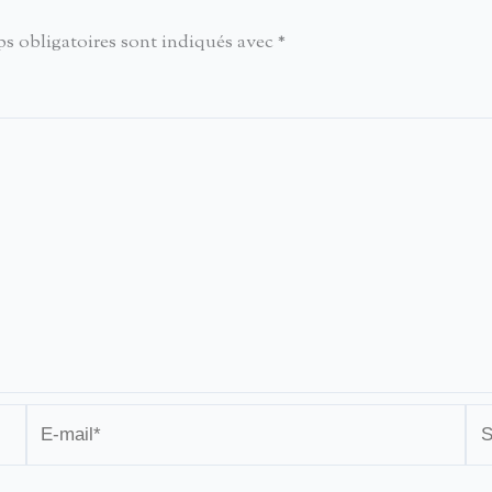
s obligatoires sont indiqués avec
*
E-
Sit
mail*