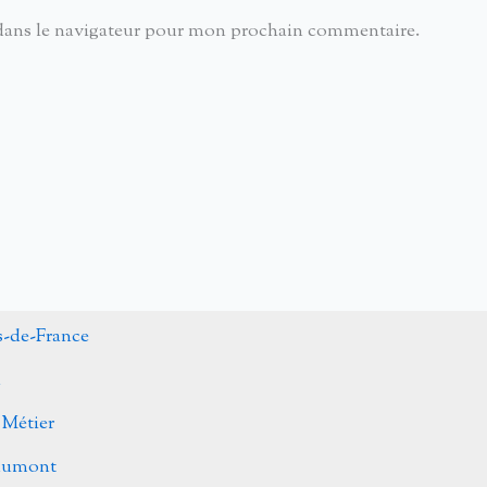
dans le navigateur pour mon prochain commentaire.
s-de-France
n
 Métier
Caumont