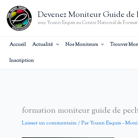
Aller
au
Devenez Moniteur Guide de 
contenu
avec Yoann Esquis au Centre National de Formati
Accueil
Actualité
Nos Moniteurs
Trouver Mon
Inscription
formation moniteur guide de pec
Laisser un commentaire
/ Par
Yoann Esquis - Moni