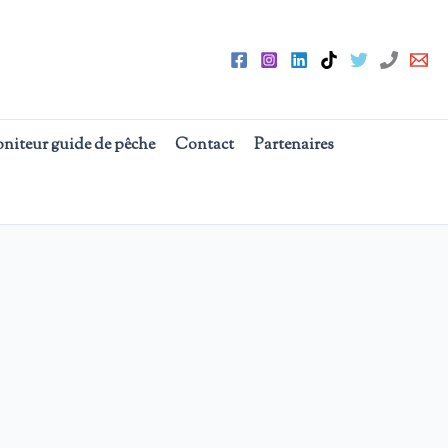
oniteur guide de pêche
Contact
Partenaires