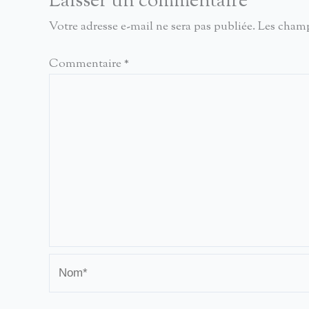
Laisser un commentaire
Votre adresse e-mail ne sera pas publiée.
Les champ
Commentaire
*
Nom*