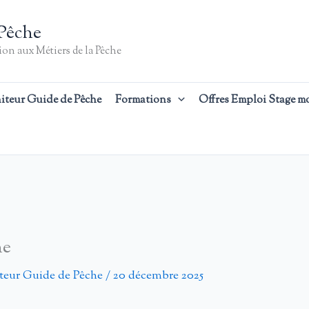
Pêche
on aux Métiers de la Pêche
iteur Guide de Pêche
Formations
Offres Emploi Stage m
he
teur Guide de Pêche
/
20 décembre 2025