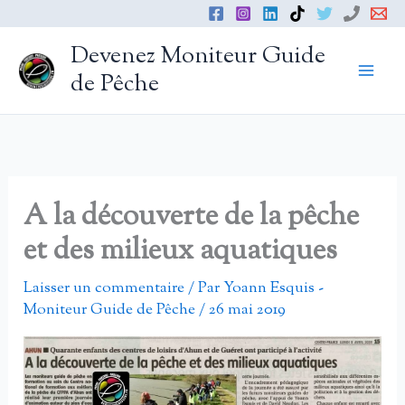
Aller
au
Devenez Moniteur Guide
contenu
de Pêche
A la découverte de la pêche
et des milieux aquatiques
Laisser un commentaire
/ Par
Yoann Esquis -
Moniteur Guide de Pêche
/
26 mai 2019