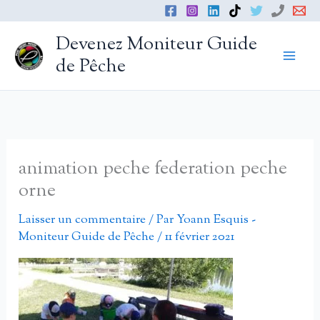
Aller
au
Devenez Moniteur Guide
contenu
de Pêche
animation peche federation peche
orne
Laisser un commentaire
/ Par
Yoann Esquis -
Moniteur Guide de Pêche
/
11 février 2021