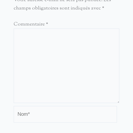
Votre adresse e-mail ne sera pas publiée.
Les
champs obligatoires sont indiqués avec
*
Commentaire
*
Nom*