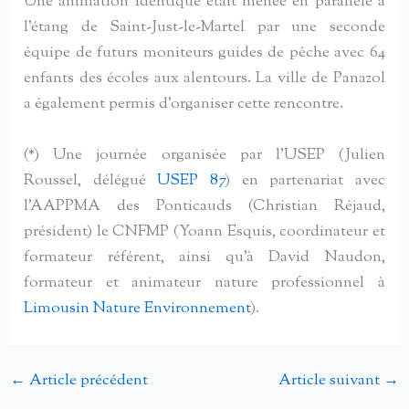
Une animation identique était menée en parallèle à
l’étang de Saint-Just-le-Martel par une seconde
équipe de futurs moniteurs guides de pêche avec 64
enfants des écoles aux alentours. La ville de Panazol
a également permis d’organiser cette rencontre.
(*) Une journée organisée par l’USEP (Julien
Roussel, délégué
USEP 87
) en partenariat avec
l’AAPPMA des Ponticauds (Christian Réjaud,
président) le CNFMP (Yoann Esquis, coordinateur et
formateur référent, ainsi qu’à David Naudon,
formateur et animateur nature professionnel à
Limousin Nature Environnement
).
←
Article précédent
Article suivant
→