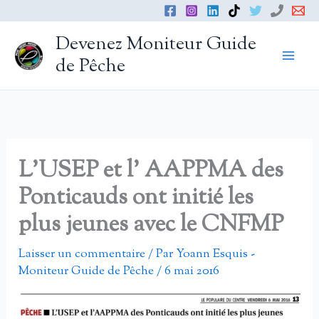
Aller
au
Devenez Moniteur Guide
contenu
de Pêche
L’USEP et l’ AAPPMA des
Ponticauds ont initié les
plus jeunes avec le CNFMP
Laisser un commentaire
/ Par
Yoann Esquis -
Moniteur Guide de Pêche
/
6 mai 2016