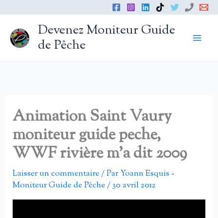
Aller
au
Devenez Moniteur Guide
contenu
de Pêche
Animation Saint Vaury
moniteur guide peche,
WWF rivière m’a dit 2009
Laisser un commentaire
/ Par
Yoann Esquis -
Moniteur Guide de Pêche
/
30 avril 2012