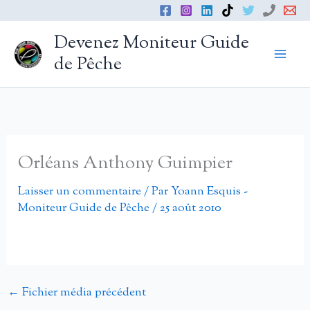
Aller
au
Devenez Moniteur Guide
contenu
de Pêche
Orléans Anthony Guimpier
Laisser un commentaire
/ Par
Yoann Esquis -
Moniteur Guide de Pêche
/
25 août 2010
←
Fichier média précédent