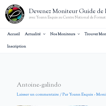
Aller
au
Devenez Moniteur Guide de 
contenu
avec Yoann Esquis au Centre National de Formati
Accueil
Actualité
Nos Moniteurs
Trouver Mon
Inscription
Antoine-galindo
Laisser un commentaire
/ Par
Yoann Esquis - Moni