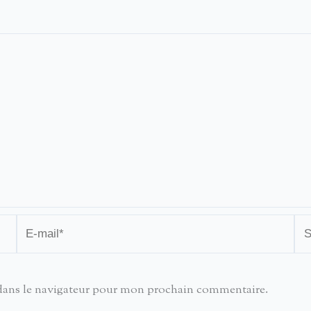
E-
Sit
mail*
dans le navigateur pour mon prochain commentaire.