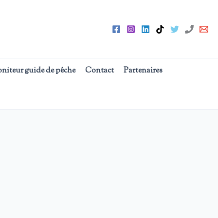
oniteur guide de pêche
Contact
Partenaires