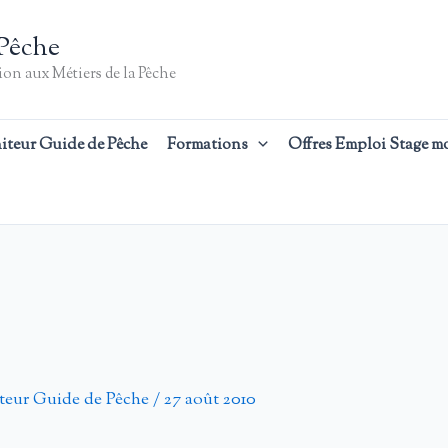
Pêche
on aux Métiers de la Pêche
iteur Guide de Pêche
Formations
Offres Emploi Stage m
teur Guide de Pêche
/
27 août 2010