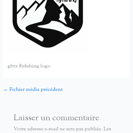
gbtx flyfishing logo
←
Fichier média précédent
Laisser un commentaire
Votre adresse e-mail ne sera pas publiée.
Les