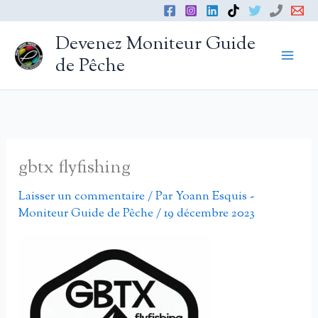
Aller
au
Devenez Moniteur Guide
contenu
de Pêche
gbtx flyfishing
Laisser un commentaire
/ Par
Yoann Esquis -
Moniteur Guide de Pêche
/
19 décembre 2023