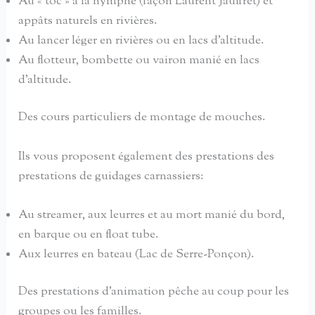
Au « toc » à la nymphe (façon Laurent Jauffret) et
appâts naturels en rivières.
Au lancer léger en rivières ou en lacs d’altitude.
Au flotteur, bombette ou vairon manié en lacs
d’altitude.
Des cours particuliers de montage de mouches.
Ils vous proposent également des prestations des
prestations de guidages carnassiers:
Au streamer, aux leurres et au mort manié du bord,
en barque ou en float tube.
Aux leurres en bateau (Lac de Serre-Ponçon).
Des prestations d’animation pêche au coup pour les
groupes ou les familles.