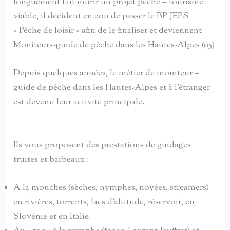
longuement fait mûrir un projet pêche – tourisme
viable, il décident en 2011 de passer le BP JEPS
« Pêche de loisir » afin de le finaliser et deviennent
Moniteurs-guide de pêche dans les Hautes-Alpes (05)
Depuis quelques années, le métier de moniteur –
guide de pêche dans les Hautes-Alpes et à l’étranger
est devenu leur activité principale.
Ils vous proposent des prestations de guidages
truites et barbeaux :
A la mouches (sèches, nymphes, noyées, streamers)
en rivières, torrents, lacs d’altitude, réservoir, en
Slovénie et en Italie.