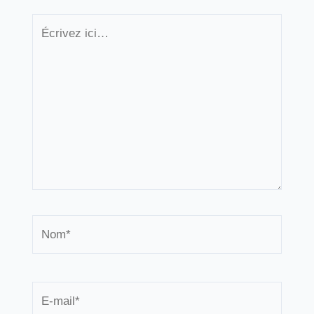
Écrivez
ici…
Nom*
E-
mail*