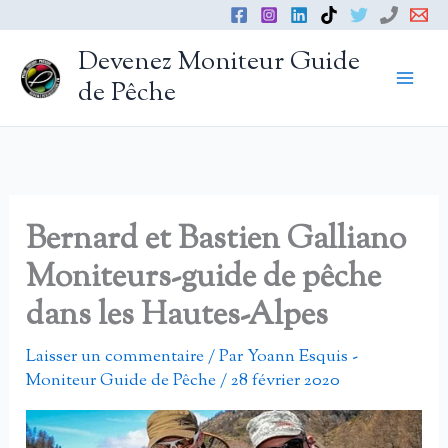
Aller
au
Devenez Moniteur Guide
contenu
de Pêche
Bernard et Bastien Galliano
Moniteurs-guide de pêche
dans les Hautes-Alpes
Laisser un commentaire
/ Par
Yoann Esquis -
Moniteur Guide de Pêche
/
28 février 2020