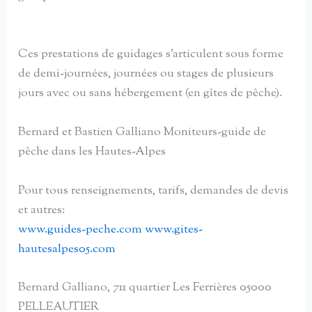
Ces prestations de guidages s’articulent sous forme
de demi-journées, journées ou stages de plusieurs
jours avec ou sans hébergement (en gîtes de pêche).
Bernard et Bastien Galliano Moniteurs-guide de
pêche dans les Hautes-Alpes
Pour tous renseignements, tarifs, demandes de devis
et autres:
www.guides-peche.com
www.gites-
hautesalpes05.com
Bernard Galliano, 711 quartier Les Ferrières 05000
PELLEAUTIER