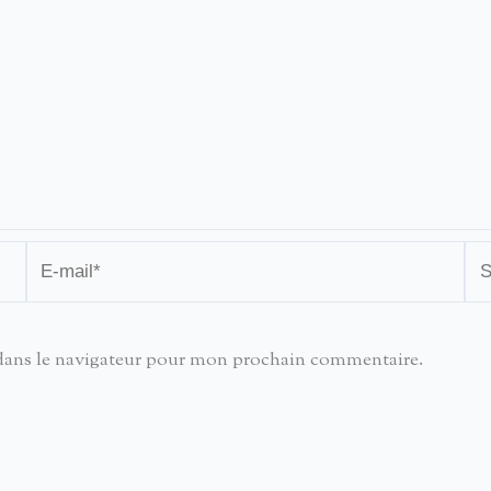
E-
Sit
mail*
dans le navigateur pour mon prochain commentaire.