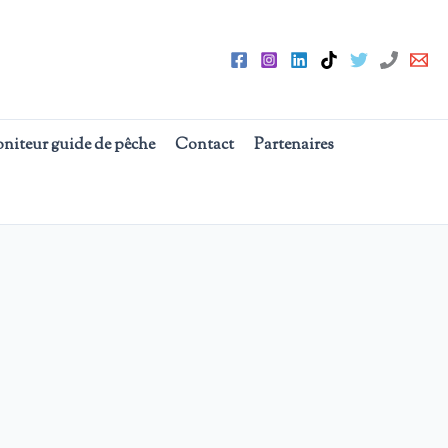
oniteur guide de pêche
Contact
Partenaires