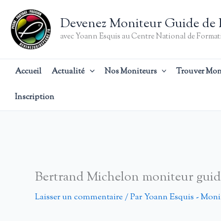
Aller
au
Devenez Moniteur Guide de 
contenu
avec Yoann Esquis au Centre National de Formati
Accueil
Actualité
Nos Moniteurs
Trouver Mon
Inscription
Bertrand Michelon moniteur g
Laisser un commentaire
/ Par
Yoann Esquis - Moni