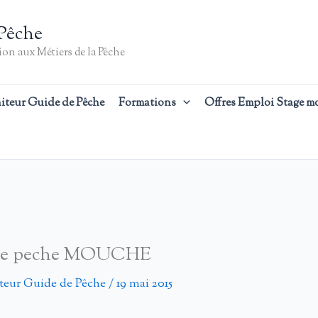
Pêche
on aux Métiers de la Pêche
iteur Guide de Pêche
Formations
Offres Emploi Stage m
uide peche MOUCHE
teur Guide de Pêche
/
19 mai 2015