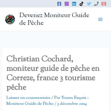
Aller
au
Devenez Moniteur Guide
contenu
de Pêche
Christian Cochard,
moniteur guide de pêche en
Correze, france 3 tourisme
pêche
Laisser un commentaire
/ Par
Yoann Esquis -
Moniteur Guide de Pêche
/
3 décembre 2014