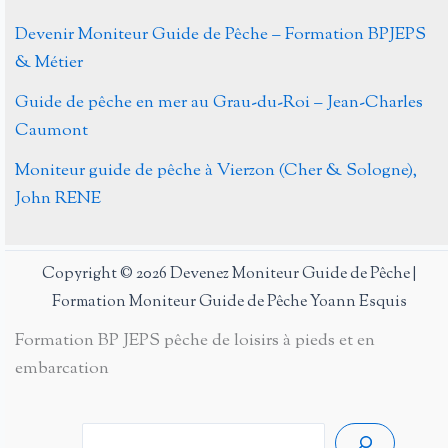
Devenir Moniteur Guide de Pêche – Formation BPJEPS
& Métier
Guide de pêche en mer au Grau-du-Roi – Jean-Charles
Caumont
Moniteur guide de pêche à Vierzon (Cher & Sologne),
John RENE
Copyright © 2026 Devenez Moniteur Guide de Pêche |
Formation Moniteur Guide de Pêche Yoann Esquis
Formation BP JEPS pêche de loisirs à pieds et en
embarcation
Rech