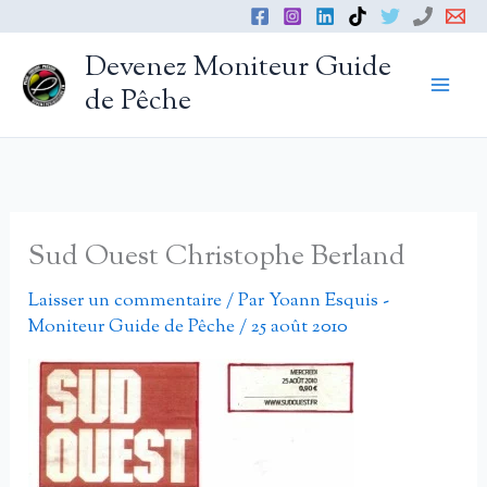
Aller
au
Devenez Moniteur Guide
contenu
de Pêche
Sud Ouest Christophe Berland
Laisser un commentaire
/ Par
Yoann Esquis -
Moniteur Guide de Pêche
/
25 août 2010