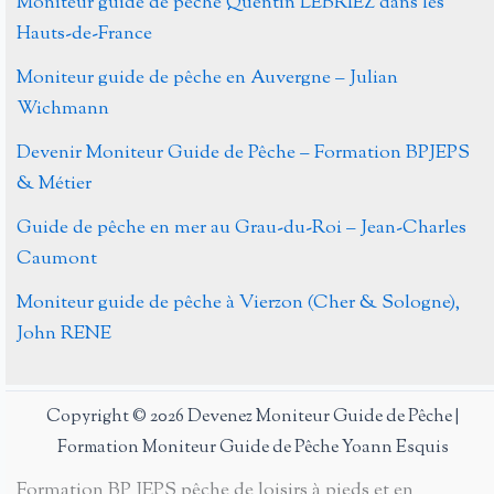
Moniteur guide de pêche Quentin LEBRIEZ dans les
Hauts-de-France
Moniteur guide de pêche en Auvergne – Julian
Wichmann
Devenir Moniteur Guide de Pêche – Formation BPJEPS
& Métier
Guide de pêche en mer au Grau-du-Roi – Jean-Charles
Caumont
Moniteur guide de pêche à Vierzon (Cher & Sologne),
John RENE
Copyright © 2026 Devenez Moniteur Guide de Pêche |
Formation Moniteur Guide de Pêche Yoann Esquis
Formation BP JEPS pêche de loisirs à pieds et en