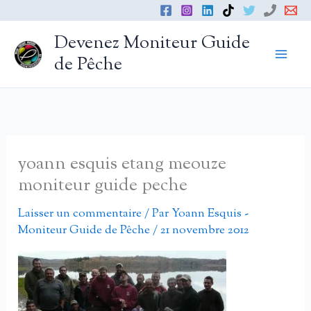
Aller
au
Devenez Moniteur Guide
contenu
de Pêche
yoann esquis etang meouze
moniteur guide peche
Laisser un commentaire
/ Par
Yoann Esquis -
Moniteur Guide de Pêche
/
21 novembre 2012