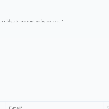
s obligatoires sont indiqués avec
*
E-
Sit