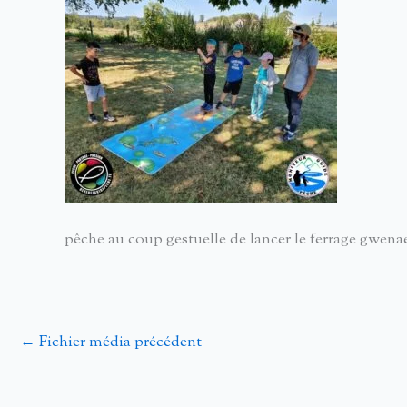
pêche au coup gestuelle de lancer le ferrage gwenae
←
Fichier média précédent