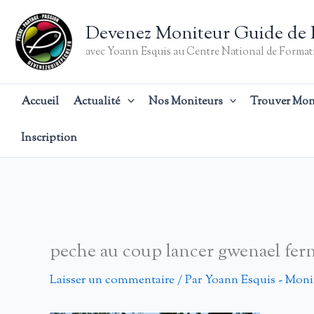
Aller
au
Devenez Moniteur Guide de 
contenu
avec Yoann Esquis au Centre National de Formati
Accueil
Actualité
Nos Moniteurs
Trouver Mon
Inscription
peche au coup lancer gwenael fer
Laisser un commentaire
/ Par
Yoann Esquis - Moni