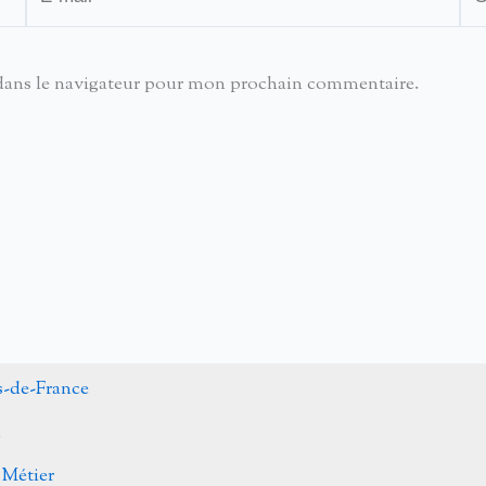
mail*
dans le navigateur pour mon prochain commentaire.
s-de-France
n
 Métier