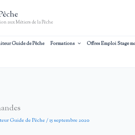
Pêche
on aux Métiers de la Pêche
iteur Guide de Pêche
Formations
Offres Emploi Stage m
nandes
teur Guide de Pêche
/
15 septembre 2020