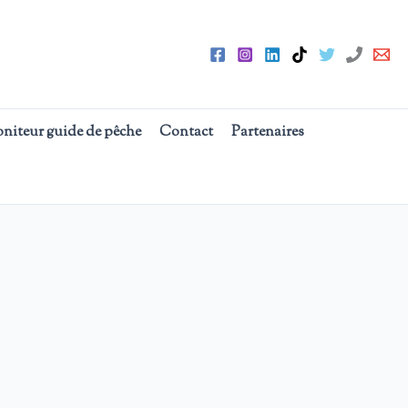
oniteur guide de pêche
Contact
Partenaires