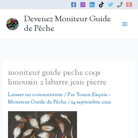
Aller
au
Devenez Moniteur Guide
contenu
de Pêche
moniteur guide peche coqs
limousin 2 labarre jean pierre
Laisser un commentaire
/ Par
Yoann Esquis -
Moniteur Guide de Pêche
/
14 septembre 2012