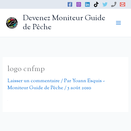
Aller
au
Devenez Moniteur Guide
contenu
de Pêche
logo cnfmp
Laisser un commentaire
/ Par
Yoann Esquis -
Moniteur Guide de Pêche
/
5 août 2010