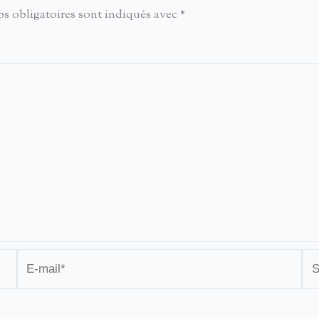
s obligatoires sont indiqués avec
*
E-
Sit
mail*