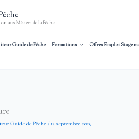
Pêche
on aux Métiers de la Pêche
iteur Guide de Pêche
Formations
Offres Emploi Stage m
ure
teur Guide de Pêche
/
12 septembre 2013