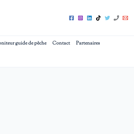
oniteur guide de pêche
Contact
Partenaires