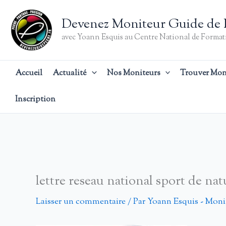
Aller
au
Devenez Moniteur Guide de 
contenu
avec Yoann Esquis au Centre National de Formati
Accueil
Actualité
Nos Moniteurs
Trouver Mon
Inscription
lettre reseau national sport de nat
Laisser un commentaire
/ Par
Yoann Esquis - Moni