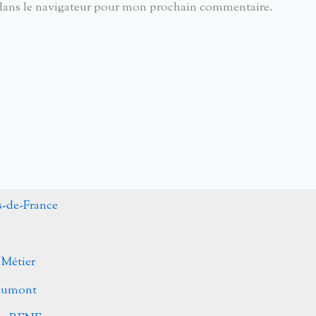
dans le navigateur pour mon prochain commentaire.
s-de-France
n
 Métier
Caumont