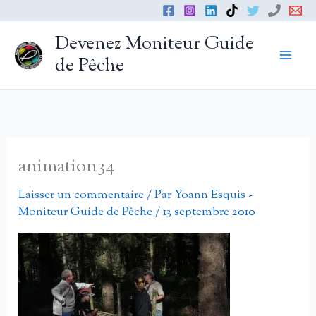
Aller
au
Devenez Moniteur Guide
contenu
de Pêche
animation34
Laisser un commentaire
/ Par
Yoann Esquis -
Moniteur Guide de Pêche
/
13 septembre 2010