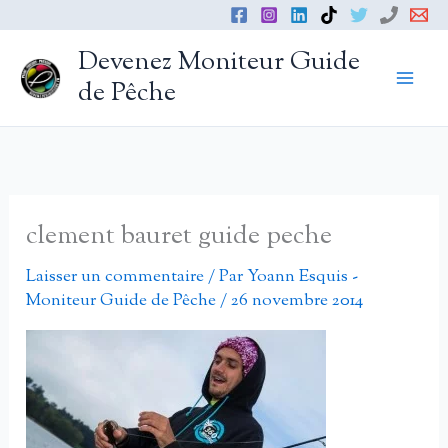
Aller
au
Devenez Moniteur Guide
contenu
de Pêche
clement bauret guide peche
Laisser un commentaire
/ Par
Yoann Esquis -
Moniteur Guide de Pêche
/
26 novembre 2014