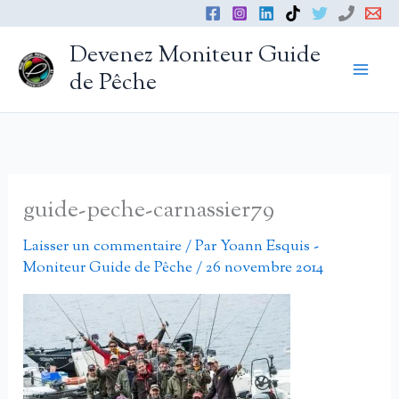
Aller
au
Devenez Moniteur Guide
contenu
de Pêche
guide-peche-carnassier79
Laisser un commentaire
/ Par
Yoann Esquis -
Moniteur Guide de Pêche
/
26 novembre 2014