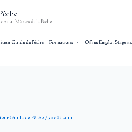
Pêche
on aux Métiers de la Pêche
iteur Guide de Pêche
Formations
Offres Emploi Stage m
teur Guide de Pêche
/
5 août 2010