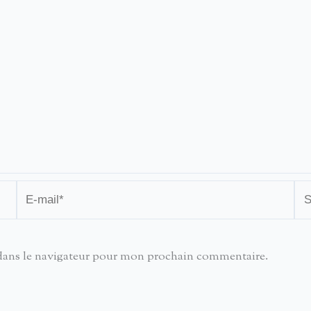
E-
Sit
mail*
dans le navigateur pour mon prochain commentaire.