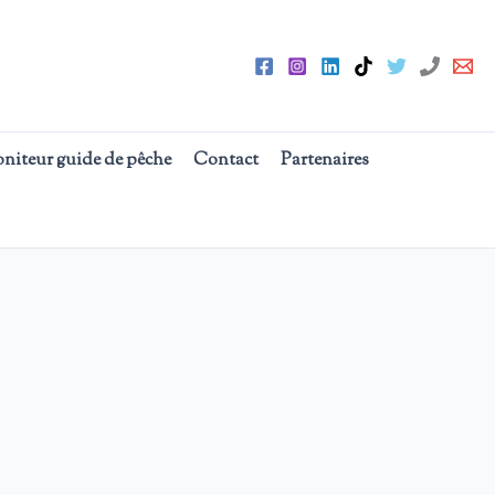
oniteur guide de pêche
Contact
Partenaires