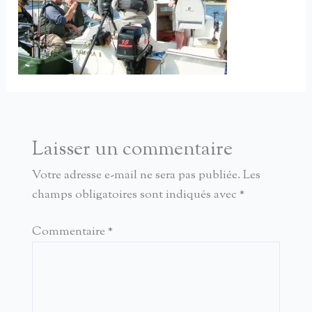
Laisser un commentaire
Votre adresse e-mail ne sera pas publiée.
Les
champs obligatoires sont indiqués avec
*
Commentaire
*