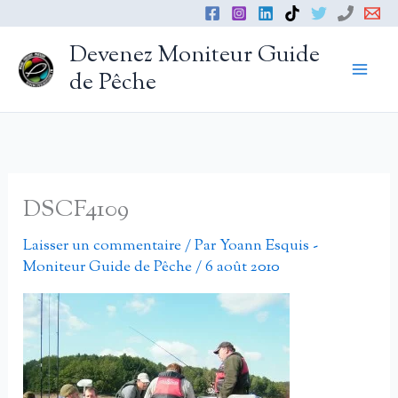
Aller
au
Devenez Moniteur Guide
contenu
de Pêche
DSCF4109
Laisser un commentaire
/ Par
Yoann Esquis -
Moniteur Guide de Pêche
/
6 août 2010