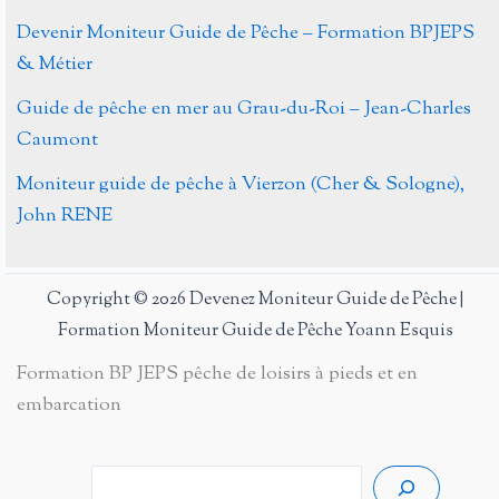
Devenir Moniteur Guide de Pêche – Formation BPJEPS
& Métier
Guide de pêche en mer au Grau-du-Roi – Jean-Charles
Caumont
Moniteur guide de pêche à Vierzon (Cher & Sologne),
John RENE
Copyright © 2026 Devenez Moniteur Guide de Pêche |
Formation Moniteur Guide de Pêche Yoann Esquis
Formation BP JEPS pêche de loisirs à pieds et en
embarcation
Rech