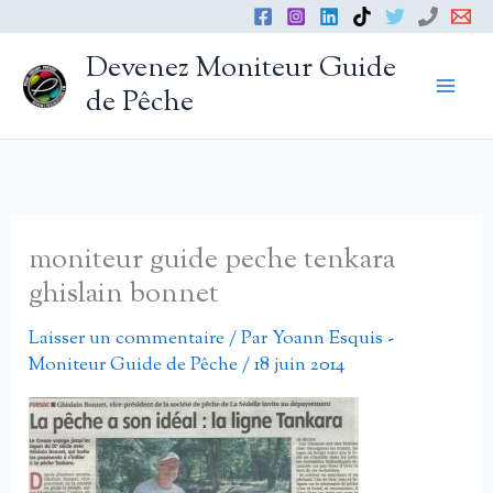
Aller
au
Devenez Moniteur Guide
contenu
de Pêche
moniteur guide peche tenkara
ghislain bonnet
Laisser un commentaire
/ Par
Yoann Esquis -
Moniteur Guide de Pêche
/
18 juin 2014