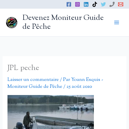
Aller
au
Devenez Moniteur Guide
contenu
de Pêche
JPL peche
Laisser un commentaire
/ Par
Yoann Esquis -
Moniteur Guide de Pêche
/
25 août 2010