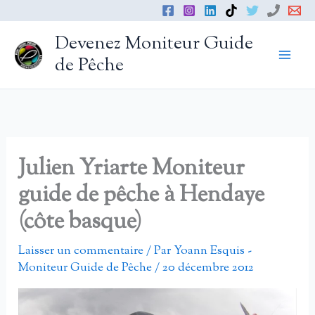
Aller
au
Devenez Moniteur Guide
contenu
de Pêche
Julien Yriarte Moniteur
guide de pêche à Hendaye
(côte basque)
Laisser un commentaire
/ Par
Yoann Esquis -
Moniteur Guide de Pêche
/
20 décembre 2012