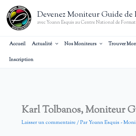
Aller
au
Devenez Moniteur Guide de 
contenu
avec Yoann Esquis au Centre National de Formati
Accueil
Actualité
Nos Moniteurs
Trouver Mon
Inscription
Karl Tolbanos, Moniteur G
Laisser un commentaire
/ Par
Yoann Esquis - Moni