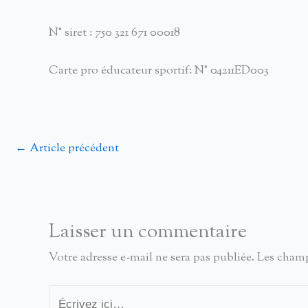
N° siret : 750 321 671 00018
Carte pro éducateur sportif: N° 04211ED003
←
Article précédent
Laisser un commentaire
Votre adresse e-mail ne sera pas publiée.
Les champ
Écrivez