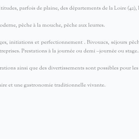
altitudes, parfois de plaine, des départements de la Loire (42)
oderne, pêche à la mouche, pêche aux leurres.
, initiations et perfectionnement . Bivouacs, séjours pêch
ntreprises. Prestations à la journée ou demi –journée ou stage
ations ainsi que des divertissements sont possibles pour le
aire et une gastronomie traditionnelle vivante.