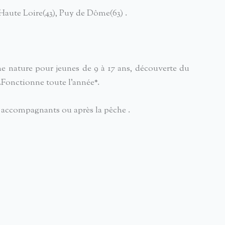
, Haute Loire(43), Puy de Dôme(63) .
e nature pour jeunes de 9 à 17 ans, découverte du
..Fonctionne toute l’année*.
s accompagnants ou après la pêche .