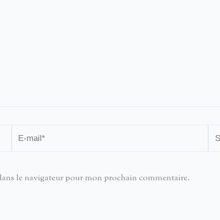
E-
Sit
mail*
dans le navigateur pour mon prochain commentaire.