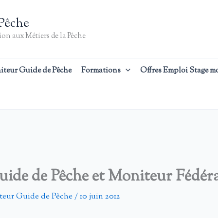
Pêche
on aux Métiers de la Pêche
iteur Guide de Pêche
Formations
Offres Emploi Stage m
uide de Pêche et Moniteur Fédé
teur Guide de Pêche
/
10 juin 2012