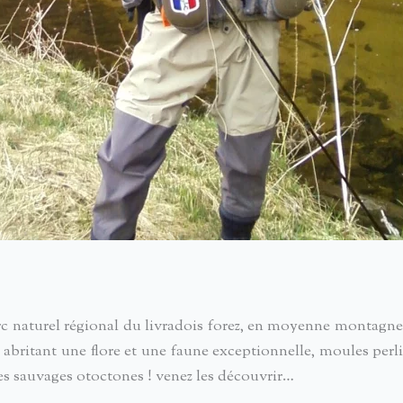
parc naturel régional du livradois forez, en moyenne montagn
s abritant une flore et une faune exceptionnelle, moules per
res sauvages otoctones ! venez les découvrir…