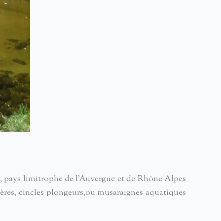
e, pays limitrophe de l’Auvergne et de Rhône Alpes
lières, cincles plongeurs,ou musaraignes aquatiques