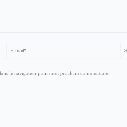
E-
Sit
mail*
dans le navigateur pour mon prochain commentaire.