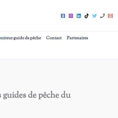
oniteur guide de pêche
Contact
Partenaires
s guides de pêche du