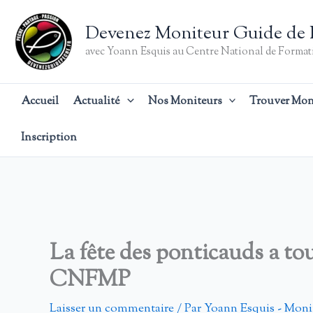
Aller
au
Devenez Moniteur Guide de 
contenu
avec Yoann Esquis au Centre National de Formati
Accueil
Actualité
Nos Moniteurs
Trouver Mon
Inscription
La fête des ponticauds a to
CNFMP
Laisser un commentaire
/ Par
Yoann Esquis - Moni