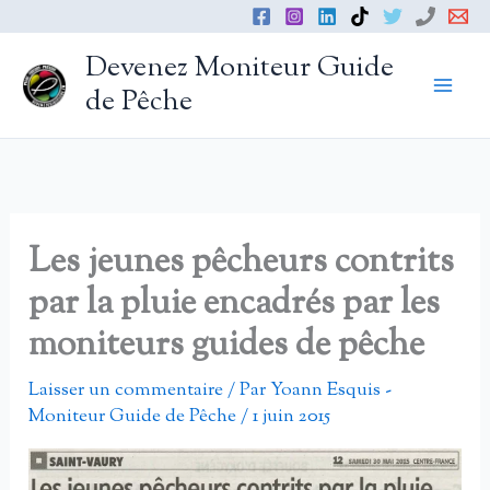
Aller
au
Devenez Moniteur Guide
contenu
de Pêche
Les jeunes pêcheurs contrits
par la pluie encadrés par les
moniteurs guides de pêche
Laisser un commentaire
/ Par
Yoann Esquis -
Moniteur Guide de Pêche
/
1 juin 2015