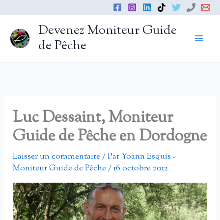
Aller
au
Devenez Moniteur Guide
contenu
de Pêche
Luc Dessaint, Moniteur
Guide de Pêche en Dordogne
Laisser un commentaire
/ Par
Yoann Esquis -
Moniteur Guide de Pêche
/
16 octobre 2012