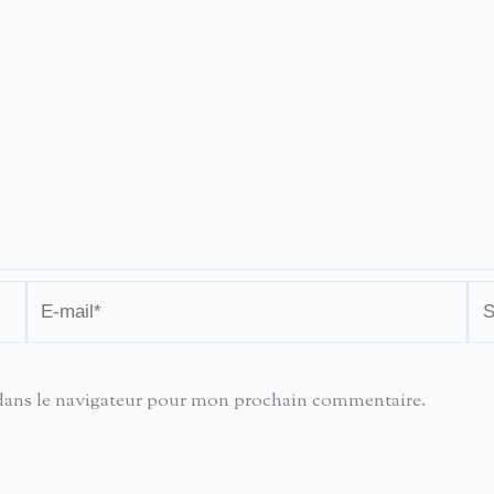
E-
Sit
mail*
dans le navigateur pour mon prochain commentaire.