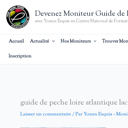
Aller
au
Devenez Moniteur Guide de 
contenu
avec Yoann Esquis au Centre National de Formati
Accueil
Actualité
Nos Moniteurs
Trouver Mon
Inscription
guide de peche loire atlantique la
Laisser un commentaire
/ Par
Yoann Esquis - Moni