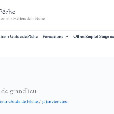
Pêche
on aux Métiers de la Pêche
iteur Guide de Pêche
Formations
Offres Emploi Stage m
c de grandlieu
teur Guide de Pêche
/
31 janvier 2021