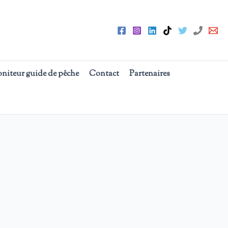
oniteur guide de pêche
Contact
Partenaires