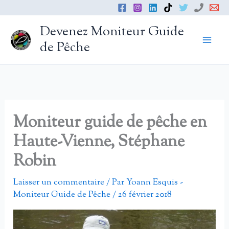
Aller
au
Devenez Moniteur Guide
contenu
de Pêche
Moniteur guide de pêche en
Haute-Vienne, Stéphane
Robin
Laisser un commentaire
/ Par
Yoann Esquis -
Moniteur Guide de Pêche
/
26 février 2018