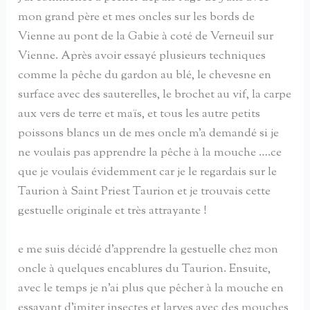
mon grand père et mes oncles sur les bords de
Vienne au pont de la Gabie à coté de Verneuil sur
Vienne. Après avoir essayé plusieurs techniques
comme la pêche du gardon au blé, le chevesne en
surface avec des sauterelles, le brochet au vif, la carpe
aux vers de terre et maïs, et tous les autre petits
poissons blancs un de mes oncle m’a demandé si je
ne voulais pas apprendre la pêche à la mouche ….ce
que je voulais évidemment car je le regardais sur le
Taurion à Saint Priest Taurion et je trouvais cette
gestuelle originale et très attrayante !
e me suis décidé d’apprendre la gestuelle chez mon
oncle à quelques encablures du Taurion. Ensuite,
avec le temps je n’ai plus que pêcher à la mouche en
essayant d’imiter insectes et larves avec des mouches