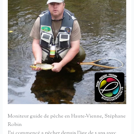
Moniteur guide de pêche en Haute-Vienne, Stéphane
Robin
J’ai commencé a pêcher depuis l’âge de 5 ans avec