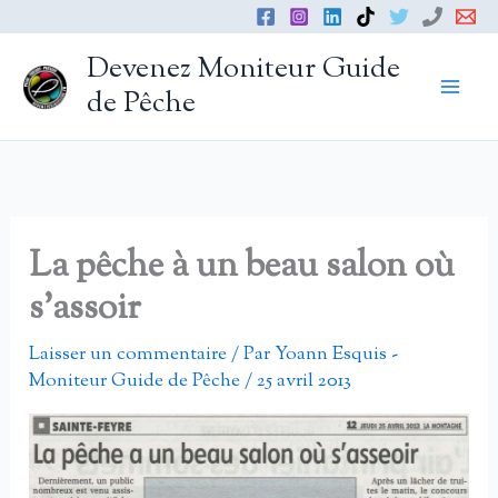
Aller
au
Devenez Moniteur Guide
contenu
de Pêche
La pêche à un beau salon où
s’assoir
Laisser un commentaire
/ Par
Yoann Esquis -
Moniteur Guide de Pêche
/
25 avril 2013