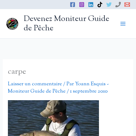
Aller
au
Devenez Moniteur Guide
contenu
de Pêche
carpe
Laisser un commentaire
/ Par
Yoann Esquis -
Moniteur Guide de Pêche
/
1 septembre 2010